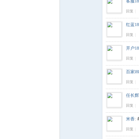
客服181
坛|
回复
|
红蓝181
回复
|
开户181
回复
|
工
百家l8l
回复
|
任长辉
回复
|
米香
:
回复
|
控