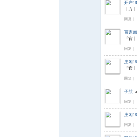
开户181
丨方丨网
回复
|
控
百家l8l
『官丨
回复
|
庄闲181
『官丨
回复
|
论
子航
:
回复
|
庄闲181
回复
|