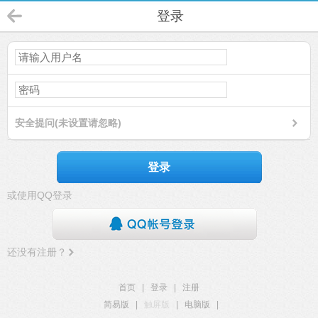
登录
安全提问(未设置请忽略)
登录
或使用QQ登录
还没有注册？
首页
|
登录
|
注册
简易版
|
触屏版
|
电脑版
|