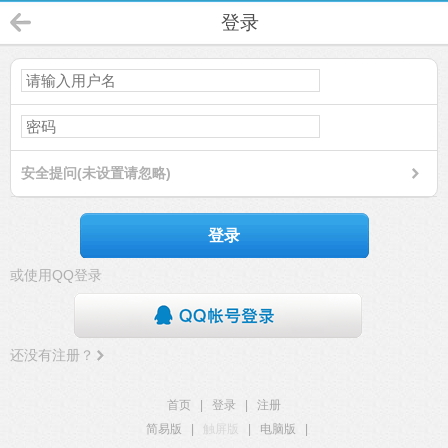
登录
安全提问(未设置请忽略)
登录
或使用QQ登录
还没有注册？
首页
|
登录
|
注册
简易版
|
触屏版
|
电脑版
|