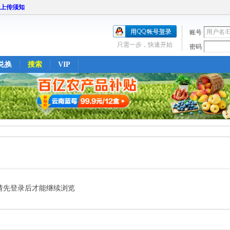
上传须知
账号
只需一步，快速开始
密码
兑换
搜索
VIP
7
请先登录后才能继续浏览