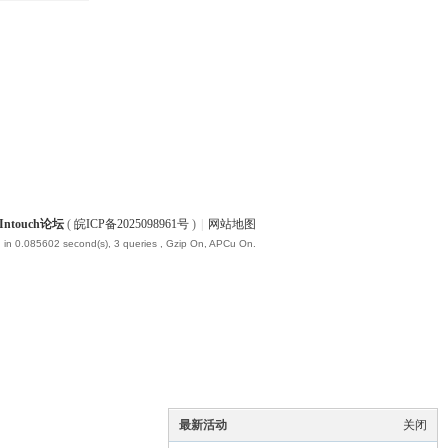
touch论坛
(
皖ICP备2025098961号
)
|
网站地图
 in 0.085602 second(s), 3 queries , Gzip On, APCu On.
最新活动
关闭