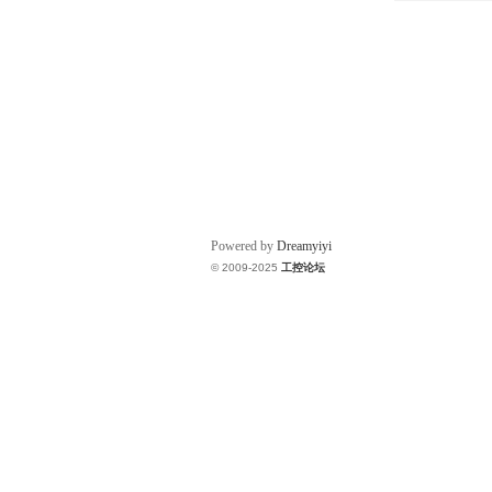
Powered by
Dreamyiyi
© 2009-2025
工控论坛