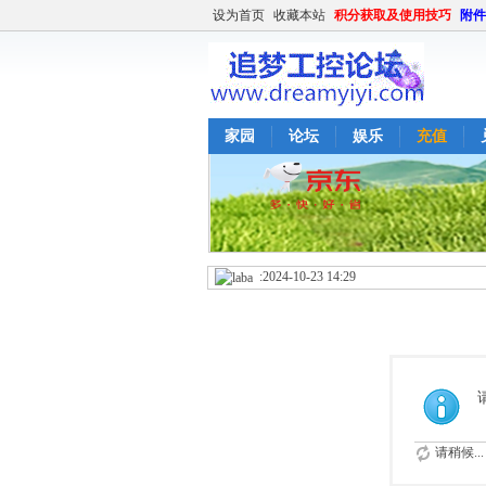
设为首页
收藏本站
积分获取及使用技巧
附件
家园
论坛
娱乐
充值
:2024-10-23 14:29
缱绻陌上落霞:2019-8-18 09:33
dengxinjun:2019-1-17 13:34
dengxinjun:pip install pyusb2018-11-8 09:5
:2018-2-8 09:14
SP赵云:2012-9-14 20:49
admin:2012-9-5 18:39
admin:2012-9-4 22:41
请稍候...