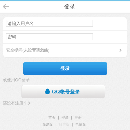
登录
安全提问(未设置请忽略)
登录
或使用QQ登录
还没有注册？
首页
|
登录
|
注册
简易版
|
触屏版
|
电脑版
|