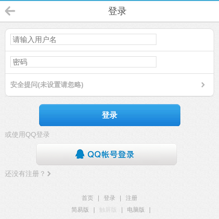
登录
安全提问(未设置请忽略)
登录
或使用QQ登录
还没有注册？
首页
|
登录
|
注册
简易版
|
触屏版
|
电脑版
|