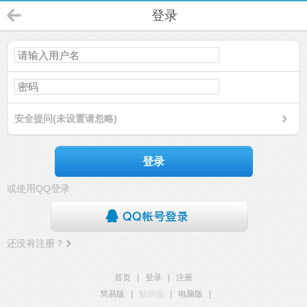
登录
安全提问(未设置请忽略)
登录
或使用QQ登录
还没有注册？
首页
|
登录
|
注册
简易版
|
触屏版
|
电脑版
|