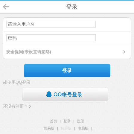
登录
安全提问(未设置请忽略)
登录
或使用QQ登录
还没有注册？
首页
|
登录
|
注册
简易版
|
触屏版
|
电脑版
|